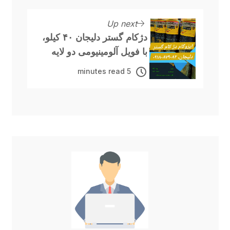
Up next
دژکام گستر دلیجان ۴۰ کیلو،
با فویل آلومینیومی دو لایه
5 minutes read