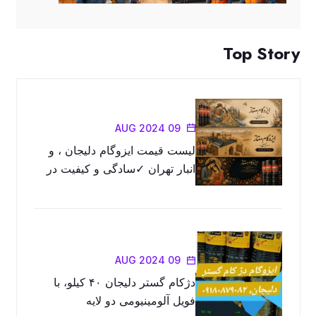
Top Story
09 AUG 2024
لیست قیمت ایزوگام دلیجان ، و
انبار تهران ✓سادگی و کیفیت در
محصولات را با ما تجربه کنید
09 AUG 2024
دژکام گستر دلیجان ۴۰ کیلو، با
فویل آلومینیومی دو لایه