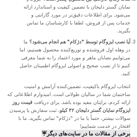
نمایان گستر دلیجان با تضمین کیفیت و استاندارد ارائه
می‌شود. برای اطلاعات دقیق‌تر در مورد گارانتی و
خدمات پس از فروش، لطفا با کارشناسان ما تماس
بگیرید.
آیا نصب ایزوگام توسط "دژکام" هم انجام می‌شود؟
ما
در وهله اول فروشنده و توزیع‌کننده محصول هستیم، اما
می‌توانیم نصابان ماهر و مورد اعتماد را به شما معرفی
کنیم تا از نصب صحیح و اصولی ایزوگام اطمینان حاصل
کنید.
انتخاب ایزوگام باکیفیت، تضمین‌کننده آرامش و امنیت
ساختمان شما در سالیان طولانی است. امیدوارم اطلاعاتی که
ارائه کردم، برایتان مفید بوده باشد. برای دریافت
قیمت روز
ایزوگام نمایان گستر دلیجان ۴۲ کیلو
، ثبت سفارش یا پرسیدن
سوالات بیشتر، حتماً با ما در "دژکام" تماس بگیرید. ما با
افتخار در خدمت شماییم!
برخی از مقالات ما در سایت‌های دیگر☔