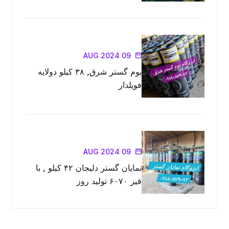
09 AUG 2024
بوم گستر شرق, ۳۸ کیلو دولایه
فویلدار
09 AUG 2024
نمایان گستر دلیجان ۴۲ کیلو , با
قیر ۶۰۷۰ تولید روز