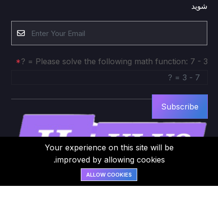
شوید
Please solve the following math function: 7 - 3 = ?
Subscribe
Your experience on this site will be
improved by allowing cookies.
ALLOW COOKIES
©2026 Mohkamkar Echo System. All Rights
Reserved.