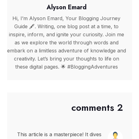
Alyson Emard
Hi, I’m Alyson Emard, Your Blogging Journey
Guide 🖋️. Writing, one blog post at a time, to
inspire, inform, and ignite your curiosity. Join me
as we explore the world through words and
embark on a limitless adventure of knowledge and
creativity. Let’s bring your thoughts to life on
these digital pages. 🌟 #BloggingAdventures
2 comments
This article is a masterpiece! It dives