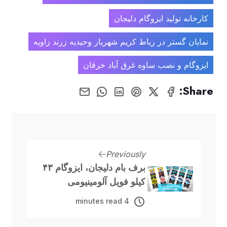
کارخانه تولید ایزوگام دلیجان
نمایان گستر در رباط کریم شهریار وحیدیه زرند زاویه
ایزوگام و نصب ساوه غرق آباد خرقان
Share:
Previously
برف بام دلیجان، ایزوگام ۴۳
کیلو فویل آلومینیومی
4 minutes read