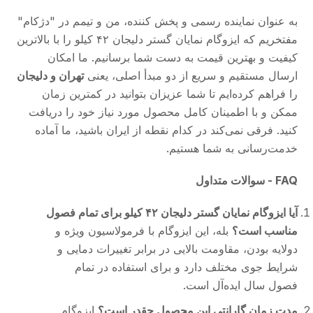
به عنوان نماینده رسمی و پخش کننده، من و تیمم در "دژکام"
مفتخریم که ایزوگام نمایان گستر دلیجان ۴۲ کیلو را با بالاترین
کیفیت و بهترین قیمت به دست شما برسانیم. ما امکان
ارسال مستقیم و سریع از دو مبدأ اصلی، یعنی
تهران و دلیجان
را فراهم کرده‌ایم تا شما عزیزان بتوانید در کمترین زمان
ممکن و با اطمینان کامل محصول مورد نیاز خود را دریافت
کنید. فرقی نمی‌کند در کدام نقطه از ایران باشید، ما آماده
خدمت‌رسانی به شما هستیم.
FAQ - سوالات متداول
آیا ایزوگام نمایان گستر دلیجان ۴۲ کیلو برای تمام فصول
مناسب است؟
بله، این ایزوگام با فرمولاسیون ویژه و
دولایه بودن، مقاومت بالایی در برابر تغییرات دمایی و
شرایط جوی مختلف دارد و برای استفاده در تمام
فصول سال ایده‌آل است.
مدت زمان گارانتی این محصول چقدر است؟
ایزوگام