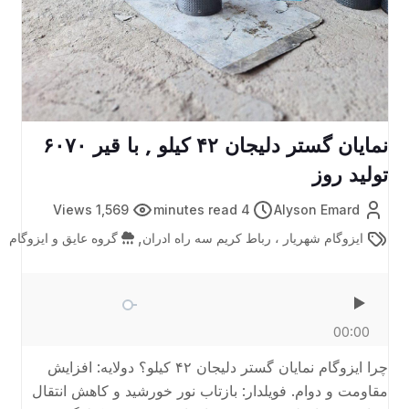
نمایان گستر دلیجان ۴۲ کیلو , با قیر ۶۰۷۰
تولید روز
1,569 Views
4 minutes read
Alyson Emard
,
ایزوگام شهریار ، رباط کریم سه راه ادران
گروه عایق و ایزوگام
00:00
چرا ایزوگام نمایان گستر دلیجان ۴۲ کیلو؟ دولایه: افزایش
مقاومت و دوام. فویلدار: بازتاب نور خورشید و کاهش انتقال