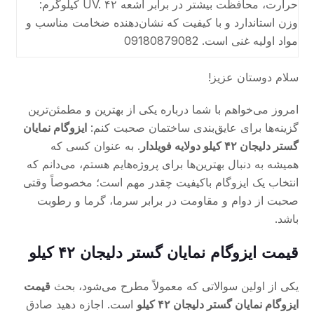
حرارت، محافظت بیشتر در برابر اشعه UV. ۴۲ کیلوگرم:
وزن استاندارد و با کیفیت که نشان‌دهنده ضخامت مناسب و
مواد اولیه غنی است. 09180879082
سلام دوستان عزیز!
امروز می‌خواهم با شما درباره یکی از بهترین و مطمئن‌ترین
گزینه‌ها برای عایق‌بندی ساختمان صحبت کنم:
ایزوگام نمایان
گستر دلیجان ۴۲ کیلو دولایه فویلدار
. به عنوان کسی که
همیشه به دنبال بهترین‌ها برای پروژه‌هایم هستم، می‌دانم که
انتخاب یک ایزوگام باکیفیت چقدر مهم است؛ مخصوصاً وقتی
صحبت از دوام و مقاومت در برابر سرما، گرما و رطوبت
باشد.
قیمت ایزوگام نمایان گستر دلیجان ۴۲ کیلو
یکی از اولین سوالاتی که معمولاً مطرح می‌شود، بحث
قیمت
ایزوگام نمایان گستر دلیجان ۴۲ کیلو
است. اجازه دهید صادق