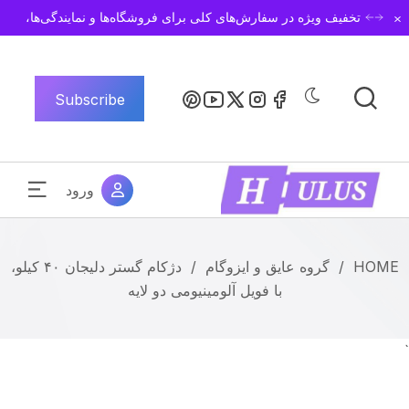
Dismiss
تخفیف ویژه در سفارش‌های کلی برای فروشگاه‌ها و نمایندگی‌ها،
Subscribe
ورود
HOME
/
گروه عایق و ایزوگام
/
دژکام گستر دلیجان ۴۰ کیلو،
با فویل آلومینیومی دو لایه
`