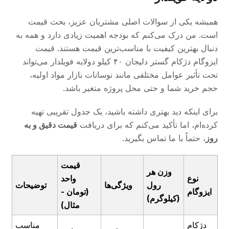
همیشه یکی از سوالات اصلی مشتریان عزیز، بحث قیمت
است. من درک می‌کنم که بودجه اهمیت زیادی دارد و همه به
دنبال بهترین کیفیت با مناسب‌ترین قیمت هستند. قیمت
ایزوگام دژکام گستر دلیجان ۴۰ کیلو دولایه فویلدار می‌تواند
تحت تأثیر عوامل مختلفی مانند نوسانات بازار مواد اولیه،
حجم خرید شما و حتی محل پروژه متغیر باشد.
برای اینکه دید بهتری داشته باشید، یک جدول تقریبی تهیه
کرده‌ام، اما تأکید می‌کنم که برای دریافت
قیمت دقیق و به
روز
، حتماً با ما تماس بگیرید.
قیمت
وزن هر
نوع
واحد
رول
ویژگی‌ها
توضیحات
ایزوگام
(تومان -
(کیلوگرم)
مثال
)
دژکام
مناسب