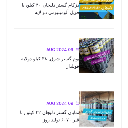
دژکام گستر دلیجان ۴۰ کیلو، با
فویل آلومینیومی دو لایه
09 AUG 2024
بوم گستر شرق, ۳۸ کیلو دولایه
فویلدار
09 AUG 2024
نمایان گستر دلیجان ۴۲ کیلو , با
قیر ۶۰۷۰ تولید روز