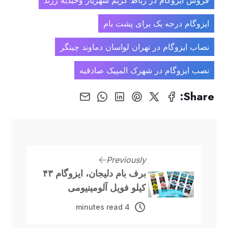
ایزوگام درجه یک برای پشت بام
نصاب ایزوگام در تهران لواسان دماوند چیتگر
نصب ایزوگام در شهرک المپیک صادقیه
Share:
Previously
برف بام دلیجان، ایزوگام ۴۳
کیلو فویل آلومینیومی
4 minutes read