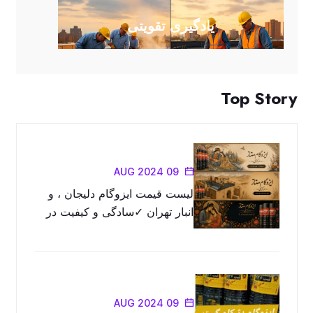
یادگیری تقویتی
Top Story
09 AUG 2024
لیست قیمت ایزوگام دلیجان ، و
انبار تهران ✓سادگی و کیفیت در
محصولات را با ما تجربه کنید
09 AUG 2024