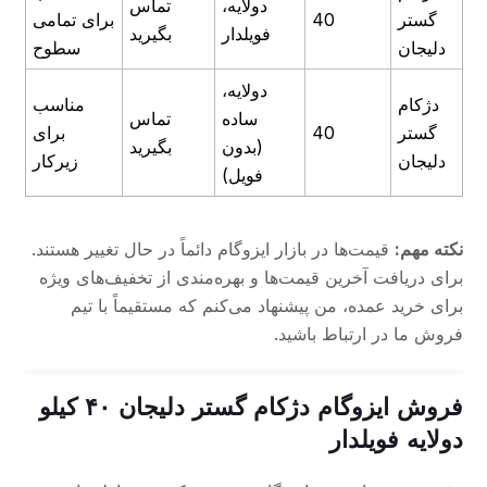
دولایه،
تماس
گستر
40
برای تمامی
فویلدار
بگیرید
دلیجان
سطوح
دولایه،
دژکام
مناسب
ساده
تماس
گستر
40
برای
(بدون
بگیرید
دلیجان
زیرکار
فویل)
نکته مهم:
قیمت‌ها در بازار ایزوگام دائماً در حال تغییر هستند.
برای دریافت آخرین قیمت‌ها و بهره‌مندی از تخفیف‌های ویژه
برای خرید عمده، من پیشنهاد می‌کنم که مستقیماً با تیم
فروش ما در ارتباط باشید.
فروش ایزوگام دژکام گستر دلیجان ۴۰ کیلو
دولایه فویلدار