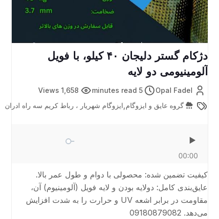
دژکام گستر دلیجان ۴۰ کیلو، با فویل
آلومینیومی دو لایه
1,658 Views
5 minutes read
Opal Fadel
,
گروه عایق و ایزوگام
ایزوگام شهریار ، رباط کریم سه راه ادران
00:00
کیفیت تضمین شده: محصولی با دوام و طول عمر بالا.
عایق‌بندی کامل: دولایه بودن و لایه فویل (آلومینیوم) آن،
مقاومت در برابر اشعه UV و حرارت را به شدت افزایش
می‌دهد. 09180879082