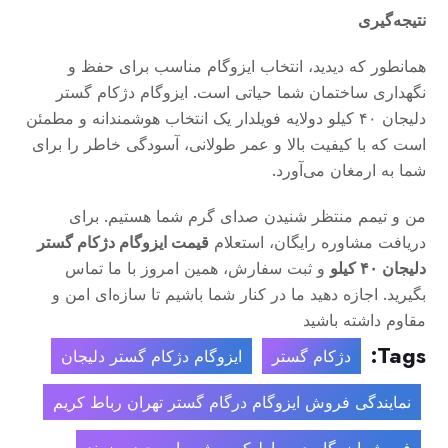
نتیجه‌گیری
همانطور که دیدید، انتخاب ایزوگام مناسب برای حفظ و
نگهداری ساختمان شما حیاتی است. ایزوگام دژکام گستر
دلیجان ۴۰ کیلو دولایه فویلدار یک انتخاب هوشمندانه و مطمئن
است که با کیفیت بالا و عمر طولانی، آسودگی خاطر را برای
شما به ارمغان می‌آورد.
من و تیمم منتظر شنیدن صدای گرم شما هستیم. برای
دریافت مشاوره رایگان، استعلام
قیمت ایزوگام دژکام گستر
دلیجان ۴۰ کیلو
و ثبت سفارش، همین امروز با ما تماس
بگیرید. اجازه دهید ما در کنار شما باشیم تا سازه‌ای امن و
مقاوم داشته باشید
Tags:
دژکام گستر
ایزوگام دژکام گستر دلیجان
نمایندگی فروش ایزوگام درگام گستر تهران رباط کریم
فروش ایزوگام در رباط کریم شهریار وحیدیه زرند