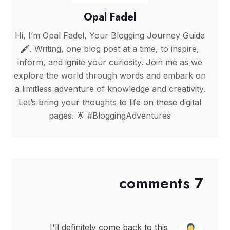
Opal Fadel
Hi, I’m Opal Fadel, Your Blogging Journey Guide
🖋️. Writing, one blog post at a time, to inspire,
inform, and ignite your curiosity. Join me as we
explore the world through words and embark on
a limitless adventure of knowledge and creativity.
Let’s bring your thoughts to life on these digital
pages. 🌟 #BloggingAdventures
7 comments
I'll definitely come back to this