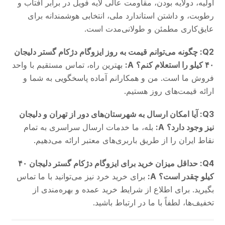
اولیه، دولایه بودن، مقاومت عالی لایه فویل در برابر آفتاب و
رطوبت، و داشتن استاندارد ملی، انتخابی هوشمندانه برای
عایق‌کاری مطمئن و طولانی‌مدت است.
Q2: چگونه می‌توانم قیمت به روز ایزوگام دژکام گستر دلیجان
۴۰ کیلو را استعلام کنم؟
A:
بهترین راه، تماس مستقیم با واحد
فروش ما است. من و همکارانم آماده پاسخگویی به شما و
ارائه قیمت‌های روز هستیم.
Q3: آیا امکان ارسال به شهرستان‌های دور از تهران و دلیجان
نیز وجود دارد؟
A:
بله، ما خدمات ارسال سراسری به تمام
نقاط ایران را از طریق باربری‌های معتبر ارائه می‌دهیم.
Q4: حداقل میزان خرید برای ایزوگام دژکام گستر دلیجان ۴۰
کیلو چقدر است؟
A:
برای خرید خرد نیز می‌توانید با ما تماس
بگیرید. برای اطلاع از شرایط خرید عمده و بهره‌مندی از
تخفیف‌ها، لطفاً با ما در ارتباط باشید.