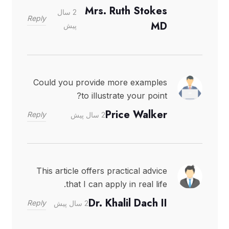
Mrs. Ruth Stokes
2 سال
Reply
MD
پیش
Could you provide more examples
to illustrate your point?
Price Walker
Reply
2 سال پیش
This article offers practical advice
that I can apply in real life.
Dr. Khalil Dach II
Reply
2 سال پیش