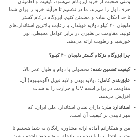
وقتی صحبت از خرید ایزوگام می‌شود، کیفیت و اطمینان
حرف اول را می‌زند. ما در تلاشیم تا فرآیند خرید را برای شما
تا حد امکان ساده و مطمئن کنیم. ایزوگام دژکام گستر
دلیجان ۴۰ کیلو دولایه فویلدار، با رعایت بالاترین استانداردهای
تولید، مقاومت بی‌نظیری در برابر عوامل محیطی، نور
خورشید و رطوبت ارائه می‌دهد.
چرا ایزوگام دژکام گستر دلیجان ۴۰ کیلو؟
کیفیت تضمین شده:
محصولی با دوام و طول عمر بالا.
عایق‌بندی کامل:
دولایه بودن و لایه فویل (آلومینیوم) آن،
مقاومت در برابر اشعه UV و حرارت را به شدت
افزایش می‌دهد.
استاندارد ملی:
دارای نشان استاندارد ملی ایران، که
مهر تاییدی بر کیفیت آن است.
من و همکارانم آماده ارائه مشاوره رایگان به شما هستیم تا
بهترین انتخاب را با توجه به نیازهای پروژه خود داشته باشید.