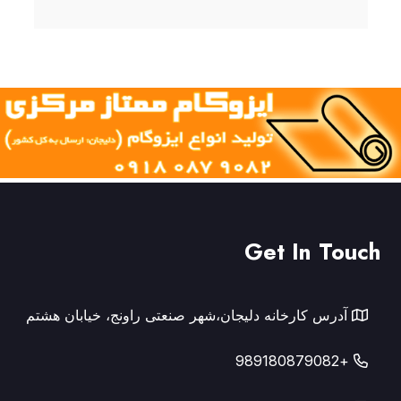
Get In Touch
آدرس کارخانه دلیجان،شهر صنعتی راونج، خیابان هشتم
+989180879082