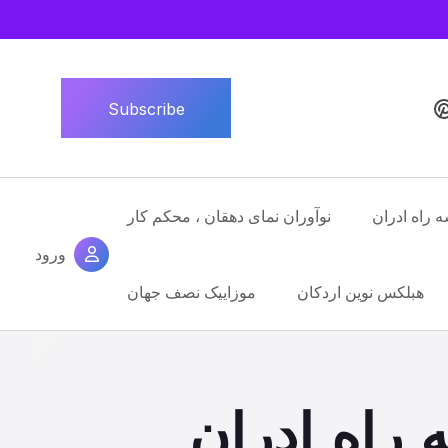
Subscribe
ه راه ادران
نوآوران نمای دهقان ، محکم کار
ورود
هبلکس نوین اردکان
موزاییک نصف جهان
 راه ادران