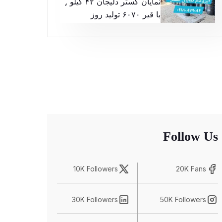
نمایان گستر دلیجان ۴۲ کیلو ,
با قیر ۶۰۷۰ تولید روز
Follow Us
10K Followers
20K Fans
30K Followers
50K Followers