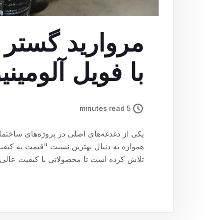
با فویل آلومین
5 minutes read
یکی از دغدغه‌های اصلی در پروژه‌های ساختم
همواره به دنبال بهترین نسبت "قیمت به کیفیت
تلاش کرده است تا محصولاتی با کیفیت عالی ر
کند.09180879082