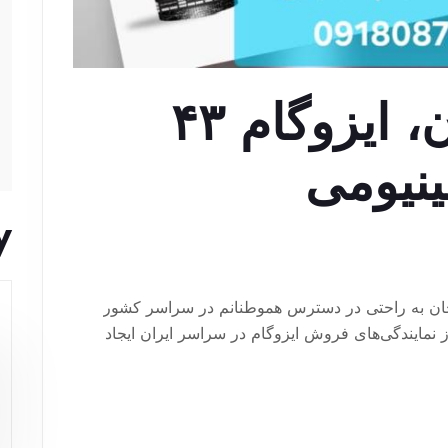
برف بام دلیجان، ایزوگام ۴۳
ینیومی
y
جان به راحتی در دسترس هموطنانم در سراسر کشور
 نمایندگی‌های فروش ایزوگام در سراسر ایران ایجاد