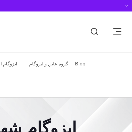
Dismiss
Toggle Sidebar Men
Blog
گروه عایق و ایزوگام
ایزوگام ا
ایزوگام شهر