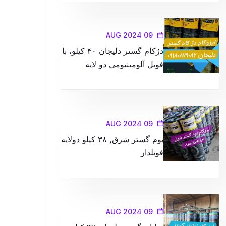
تجربه کنید
09 AUG 2024
دژکام گستر دلیجان ۴۰ کیلو، با
فویل آلومینیومی دو لایه
09 AUG 2024
بوم گستر شرق, ۳۸ کیلو دولایه
فویلدار
09 AUG 2024