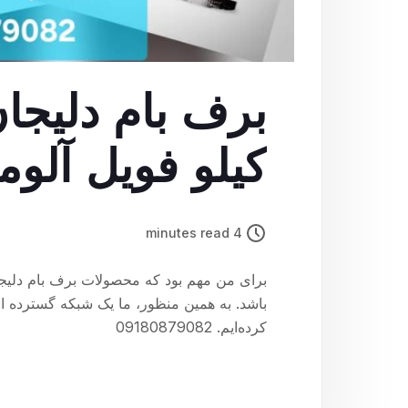
کیلو فویل آلوم
4 minutes read
برای من مهم بود که محصولات برف بام دلی
باشد. به همین منظور، ما یک شبکه گسترده از
کرده‌ایم. 09180879082