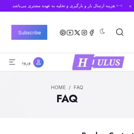
Dismiss
هزینه ارسال بار و بارگیری و تخلیه به عهده مشتری می‌باشد.
Subscribe
ورود
HOME
/
FAQ
FAQ