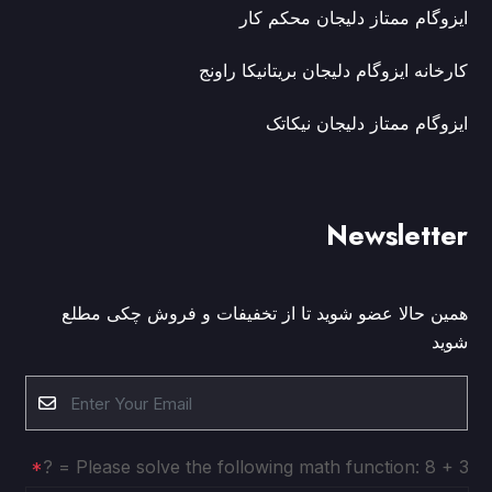
ایزوگام ممتاز دلیجان محکم کار
کارخانه ایزوگام دلیجان بریتانیکا راونج
ایزوگام ممتاز دلیجان نیکاتک
Newsletter
همین حالا عضو شوید تا از تخفیفات و فروش چکی مطلع
شوید
Please solve the following math function: 8 + 3 = ?