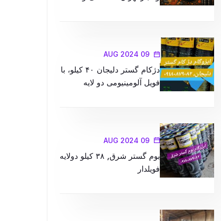
کیفیت در محصولات را با ما
تجربه کنید
09 AUG 2024
دژکام گستر دلیجان ۴۰ کیلو، با
فویل آلومینیومی دو لایه
09 AUG 2024
بوم گستر شرق, ۳۸ کیلو دولایه
فویلدار