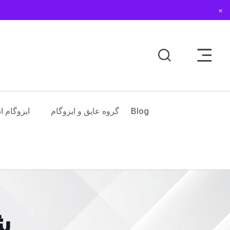
Dismiss
Toggle Sidebar Men
Blog
گروه عایق و ایزوگام
ایزوگام ا
ش