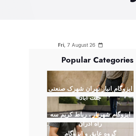
Fri
, 7 August 26
Popular Categories
ایزوگام انبار تهران شهرک صنعتی
جنت آباد
ایزوگام شهریار ، رباط کریم سه
راه ادران
گروه عایق و ایزوگام