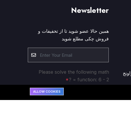
Newsletter
همین حالا عضو شوید تا از تخفیفات و
فروش چکی مطلع شوید
Please solve the following math
اونج
function: 6 - 2 = ?
ALLOW COOKIES
Subscribe