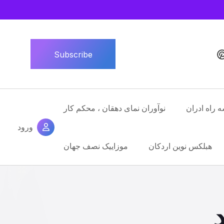
Subscribe
ه راه ادران
نوآوران نمای دهقان ، محکم کار
ورود
هبلکس نوین اردکان
موزاییک نصف جهان