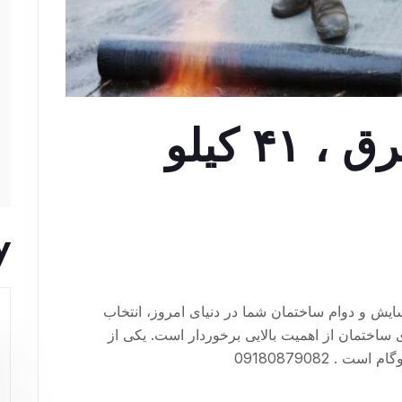
ایزوگام لاله شرق ، ۴۱ کیلو
y
ایزوگام لاله شرق: انتخابی هوشمندانه برای آسایش و دوام ساختمان شما در دنیای امروز، انتخاب
اختمان از اهمیت بالایی برخوردار است. یکی از
 . 09180879082