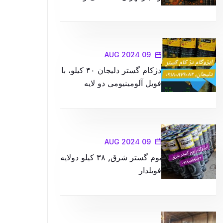
کیفیت در محصولات را با ما
تجربه کنید
09 AUG 2024
دژکام گستر دلیجان ۴۰ کیلو، با
فویل آلومینیومی دو لایه
09 AUG 2024
بوم گستر شرق, ۳۸ کیلو دولایه
فویلدار