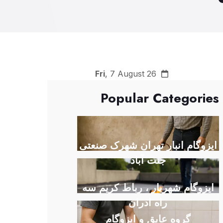
Fri
, 7 August 26
Popular Categories
ایزوگام انبار تهران شهرک صنعتی
جنت آباد
ایزوگام شهریار ، رباط کریم سه
راه ادران
گروه عایق و ایزوگام