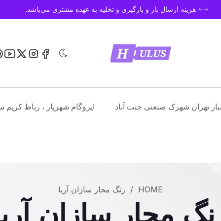
هزینه ارسال بار و بارگیری و تخلیه به عهده مشتری می‌باشد.
نبار تهران شهرک صنعتی جنت آباد
ایزوگام شهریار ، رباط کریم س
HOME
/
رنگ محار سازان آریا
نگ محار سازان آریا