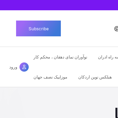
Subscribe
ه راه ادران
نوآوران نمای دهقان ، محکم کار
ورود
هبلکس نوین اردکان
موزاییک نصف جهان