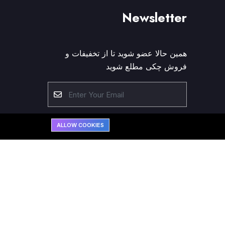
Newsletter
همین حالا عضو شوید تا از تخفیفات و
فروش چکی مطلع شوید
Please solve the following math
اونج
ALLOW COOKIES
function: 9 * 5 = ?
Subscribe