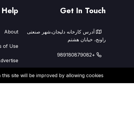
Help
Get In Touch
آدرس کارخانه دلیجان،شهر صنعتی
About
راونج، خیابان هشتم
s of Use
+989180879082
dvertise
h.mohkamkar@outlook.com
y Policy
this site will be improved by allowing cookies.
FAQ