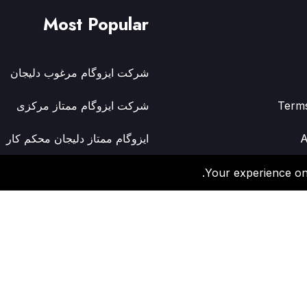
Most Popular
شرکت ایزوگام مرغوب دلیجان
Term
شرکت ایزوگام ممتاز مرکزی
A
ایزوگام ممتاز دلیجان محکم کار
Privac
کارخانه ایزوگام دلیجان بریتانیکا ر
Your experience on 
ایزوگام ممتاز دلیجان نیکاتک