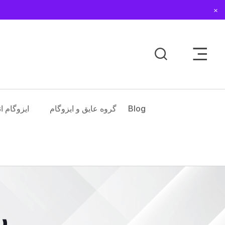
Dismiss
Toggle Sidebar Men
Blog
گروه عایق و ایزوگام
ایزوگام ا
ر