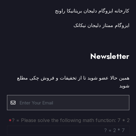
کارخانه ایزوگام دلیجان بریتانیکا راونج
ایزوگام ممتاز دلیجان نیکاتک
Newsletter
همین حالا عضو شوید تا از تخفیفات و فروش چکی مطلع
شوید
Please solve the following math function: 7 * 2 = ?