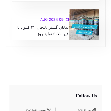
09 AUG 2024
نمایان گستر دلیجان ۴۲ کیلو , با
قیر ۶۰۷۰ تولید روز
Follow Us
10K Followers
20K Fans