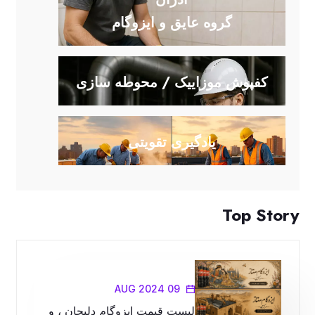
گروه عایق و ایزوگام
کفپوش موزاییک / محوطه سازی
یادگیری تقویتی
Top Story
09 AUG 2024
لیست قیمت ایزوگام دلیجان ، و