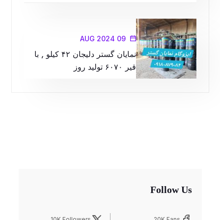
09 AUG 2024
نمایان گستر دلیجان ۴۲ کیلو , با
قیر ۶۰۷۰ تولید روز
Follow Us
10K Followers
20K Fans