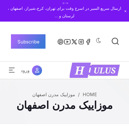
ارسال سریع السیر در اسرع وقت برای تهران، کرج،شیراز، اصفهان ،
Dismiss
لرستان و …
Subscribe
ورود
HOME
/
موزاییک مدرن اصفهان
موزاییک مدرن اصفهان