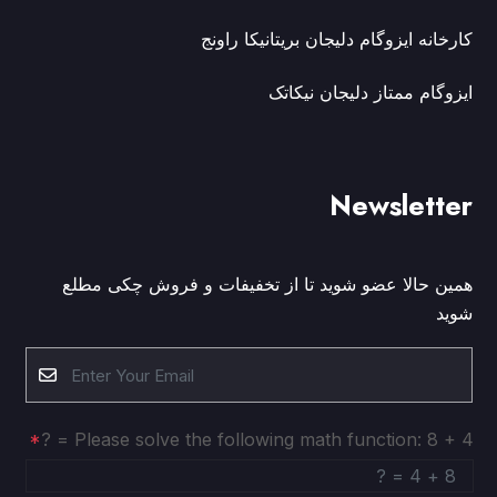
کارخانه ایزوگام دلیجان بریتانیکا راونج
ایزوگام ممتاز دلیجان نیکاتک
Newsletter
همین حالا عضو شوید تا از تخفیفات و فروش چکی مطلع
شوید
Please solve the following math function: 8 + 4 = ?