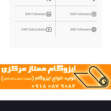
30K Followers
50K Followers
04K Subscribers
30K Followers