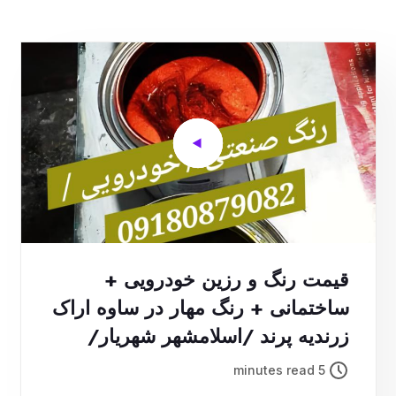
قیمت رنگ و رزین خودرویی +
ساختمانی + رنگ مهار در ساوه اراک
زرندیه پرند /اسلامشهر شهریار/
محار / Mehar
5 minutes read