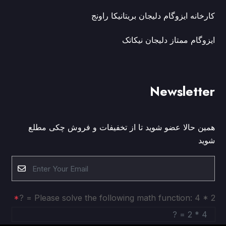
کارخانه ایزوگام دلیجان بریتانیکا راونج
ایزوگام ممتاز دلیجان نیکاتک
Newsletter
همین حالا عضو شوید تا از تخفیفات و فروش چکی مطلع
شوید
Please solve the following math function: 4 * 2 = ?