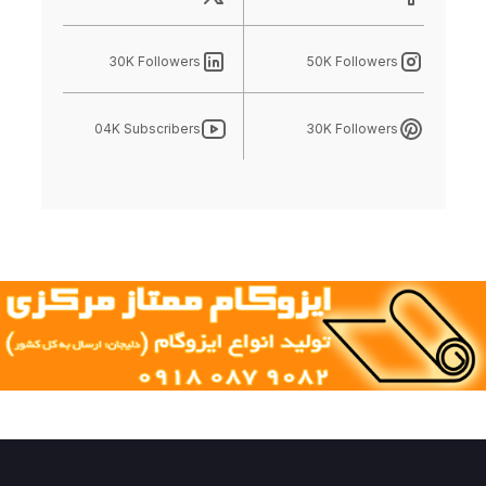
30K Followers
50K Followers
04K Subscribers
30K Followers