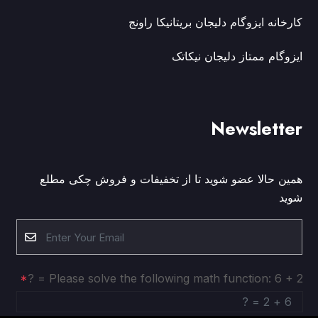
کارخانه ایزوگام دلیجان بریتانیکا راونج
ایزوگام ممتاز دلیجان نیکاتک
Newsletter
همین حالا عضو شوید تا از تخفیفات و فروش چکی مطلع
شوید
Please solve the following math function: 6 + 2 = ?