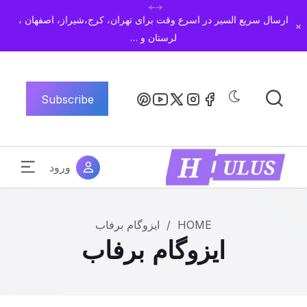
ارسال سریع السیر در اسرع وقت برای تهران، کرج،شیراز، اصفهان ،
Dismiss
لرستان و …
Subscribe
ورود
HOME
/
ایزوگام برفاب
ایزوگام برفاب