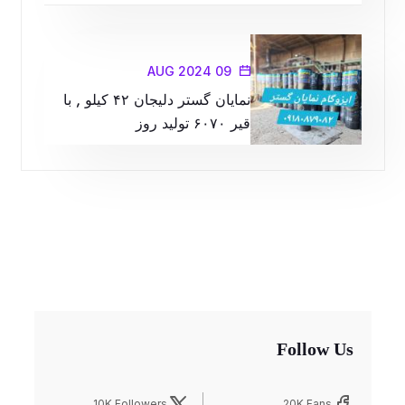
09 AUG 2024
نمایان گستر دلیجان ۴۲ کیلو , با
قیر ۶۰۷۰ تولید روز
Follow Us
10K Followers
20K Fans