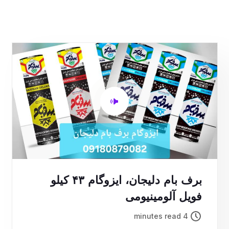
برف بام دلیجان، ایزوگام ۴۳ کیلو
فویل آلومینیومی
4 minutes read