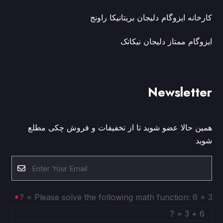
کارخانه ایزوگام دلیجان بریتانیکا راونج
ایزوگام ممتاز دلیجان نیکاتک
Newsletter
همین حالا عضو شوید تا از تخفیفات و فروش چکی مطلع
شوید
Please solve the following math function: 6 + 3 = ?