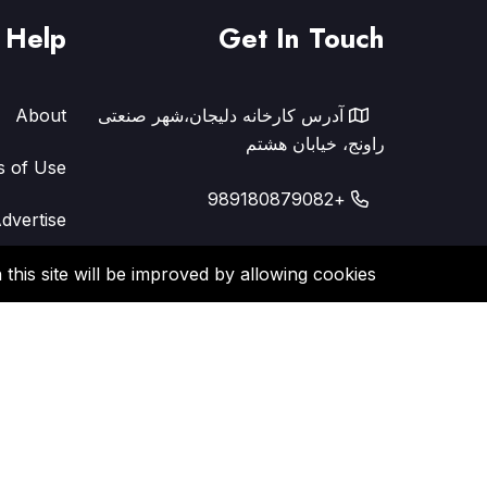
Help
Get In Touch
آدرس کارخانه دلیجان،شهر صنعتی
About
راونج، خیابان هشتم
s of Use
+989180879082
dvertise
h.mohkamkar@outlook.com
y Policy
this site will be improved by allowing cookies.
FAQ