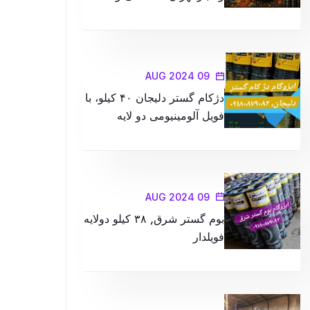
کیفیت در محصولات را با ما
تجربه کنید
09 AUG 2024
دژکام گستر دلیجان ۴۰ کیلو، با
فویل آلومینیومی دو لایه
09 AUG 2024
بوم گستر شرق, ۳۸ کیلو دولایه
فویلدار