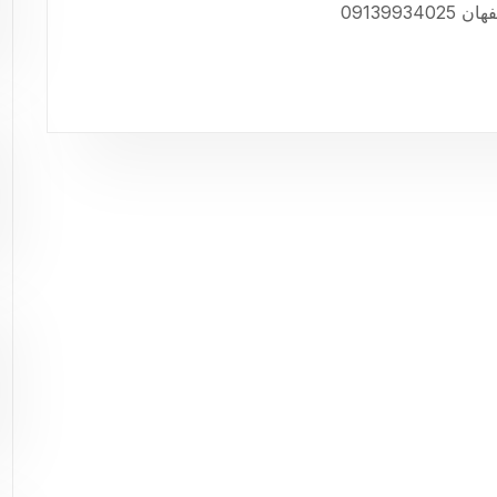
091399