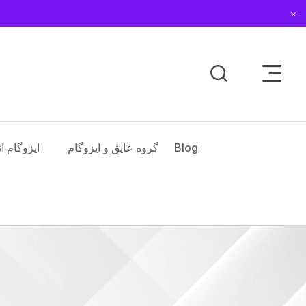
Dismiss
Toggle Sidebar Men
Blog
گروه عایق و ایزوگام
ایزوگام ا