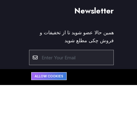
Newsletter
همین حالا عضو شوید تا از تخفیفات و
فروش چکی مطلع شوید
Please solve the following math
اونج
ALLOW COOKIES
function: 7 + 2 = ?
Subscribe