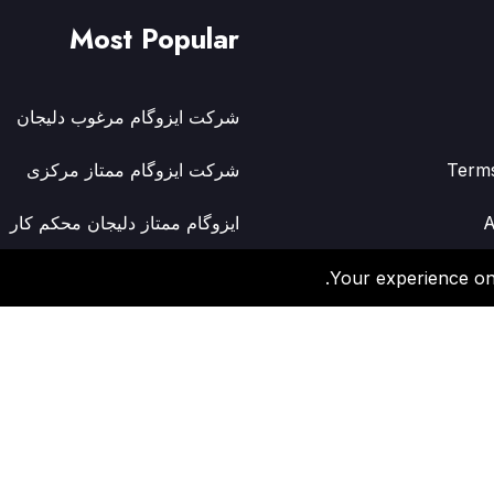
Most Popular
شرکت ایزوگام مرغوب دلیجان
Term
شرکت ایزوگام ممتاز مرکزی
A
ایزوگام ممتاز دلیجان محکم کار
Privac
کارخانه ایزوگام دلیجان بریتانیکا ر
Your experience on 
ایزوگام ممتاز دلیجان نیکاتک