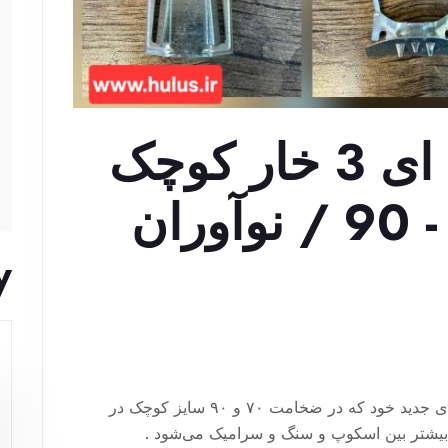
اسکوپ پروانه ای 3 خار کوچک
/ ضخامت 70 - 90 / نوآوران
y
اسکوپ نوآوران نمای دهقان: اسکوپ پروانه ای جدید خود که در ضخامت ۷۰ و ۹۰ سایز کوچک در
باعث درگیری بیشتر بین اسکوپ و سنگ و سرامیک می‌شود .