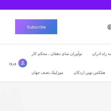
Subscribe
ه راه ادران
نوآوران نمای دهقان ، محکم کار
ورود
هبلکس نوین اردکان
موزاییک نصف جهان