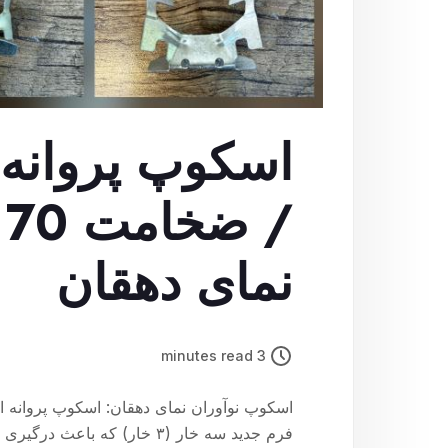
نمای دهقان
3 minutes read
فرم جدید سه خار (۳ خار) که 