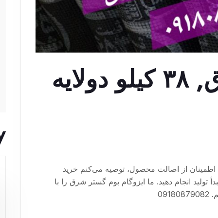
بوم گستر شرق, ۳۸ کیلو دولایه
y
فویلدار، برای اطمینان از اصالت محصول، توصیه می‌کنم خرید
بدأ تولید انجام دهید. ما ایزوگام بوم گستر شرق را با
091