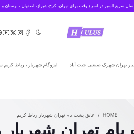
سال سریع السیر در اسرع وقت برای تهران، کرج،شیراز، اصفهان ، لرستان و 
نبار تهران شهرک صنعتی جنت آباد
ایزوگام شهریار ، رباط کریم س
HOME
/
عایق پشت بام تهران شهریار رباط کریم
بام تهران شهریار ر