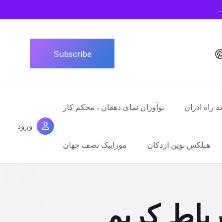
…
Subscribe
ه راه ادران
نوآوران نمای دهقان ، محکم کار
ورود
هبلکس نوین اردکان
موزاییک نصف جهان
باط کریم