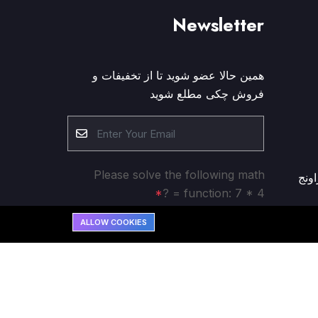
Newsletter
همین حالا عضو شوید تا از تخفیفات و
فروش چکی مطلع شوید
Please solve the following math
اونج
function: 7 * 4 = ?
ALLOW COOKIES
Subscribe